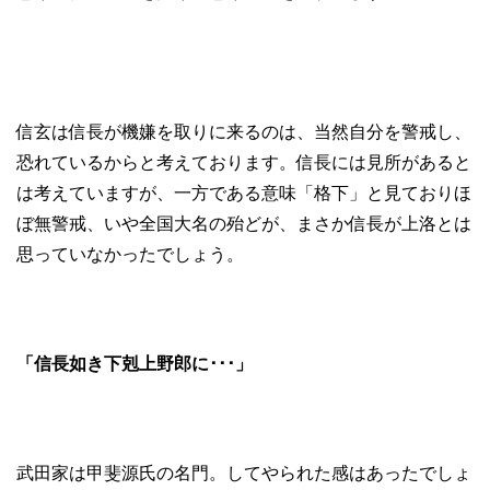
信玄は信長が機嫌を取りに来るのは、当然自分を警戒し、
恐れているからと考えております。信長には見所があると
は考えていますが、一方である意味「格下」と見ておりほ
ぼ無警戒、いや全国大名の殆どが、まさか信長が上洛とは
思っていなかったでしょう。
「信長如き下剋上野郎に･･･」
武田家は甲斐源氏の名門。してやられた感はあったでしょ