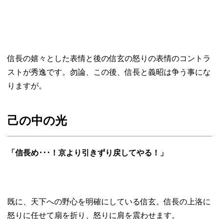
信長の嬉々とした表情と後の信玄の怒りの表情のコントラ
ストが秀逸です。勿論、この後、信長と義昭は争う事にな
りますが。
己の中の光
「信長め･･･！京より引きずり戻してやる！」
既に、天下への野心を明確にしている信玄。信長の上洛に
怒りに任せて扇を折り、怒りに肩を震わせます。