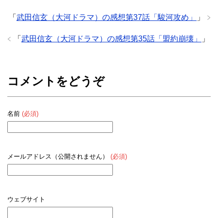
「
武田信玄（大河ドラマ）の感想第37話「駿河攻め」
」
「
武田信玄（大河ドラマ）の感想第35話「盟約崩壊」
」
コメントをどうぞ
名前
(必須)
メールアドレス（公開されません）
(必須)
ウェブサイト