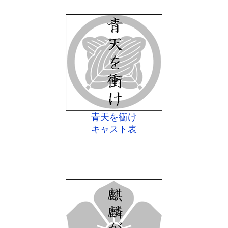
青天を衝け
キャスト表