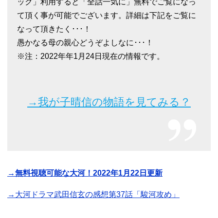
ック」利用すると「全話一気に」無料でご覧になっ
て頂く事が可能でございます。詳細は下記をご覧に
なって頂きたく･･･！
愚かなる母の親心どうぞよしなに･･･！
※注：2022年年1月24日現在の情報です。
→我が子晴信の物語を見てみる？
→無料視聴可能な大河！2022年1月22日更新
→大河ドラマ武田信玄の感想第37話「駿河攻め」