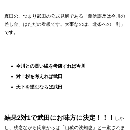
真田の、つまり武田の公式見解である「義信謀反は今川の
差し金」はただの看板です。大事なのは、北条への「利」
です。
今川との長い縁を考慮すれば今川
対上杉を考えれば武田
天下を望むならば武田
結果2対1で武田にお味方に決定！！！
しか
し、残念ながら氏康からは「山猿の浅知恵」と一蹴されま