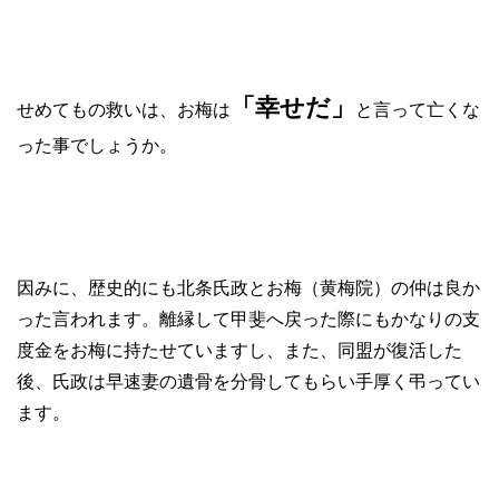
「幸せだ」
せめてもの救いは、お梅は
と言って亡くな
った事でしょうか。
因みに、歴史的にも北条氏政とお梅（黄梅院）の仲は良か
った言われます。離縁して甲斐へ戻った際にもかなりの支
度金をお梅に持たせていますし、また、同盟が復活した
後、氏政は早速妻の遺骨を分骨してもらい手厚く弔ってい
ます。