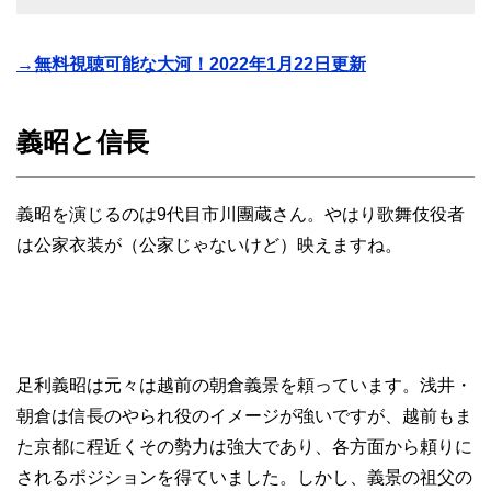
→無料視聴可能な大河！2022年1月22日更新
義昭と信長
義昭を演じるのは9代目市川團蔵さん。やはり歌舞伎役者
は公家衣装が（公家じゃないけど）映えますね。
足利義昭は元々は越前の朝倉義景を頼っています。浅井・
朝倉は信長のやられ役のイメージが強いですが、越前もま
た京都に程近くその勢力は強大であり、各方面から頼りに
されるポジションを得ていました。しかし、義景の祖父の