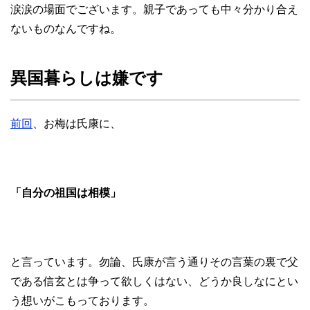
涙涙の場面でございます。親子であっても中々分かり合え
ないものなんですね。
異国暮らしは嫌です
前回
、お梅は氏康に、
「自分の祖国は相模」
と言っています。勿論、氏康が言う通りその言葉の裏で父
である信玄とは争って欲しくはない、どうか良しなにとい
う想いがこもっております。