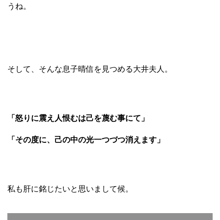
うね。
そして、そんな息子晴信を見つめる大井夫人。
「怒りに震え人恨むは己を蔑む事にて」
「その度に、己の中の光一つづつ消えます」
私も肝に銘じたいと思いまして候。