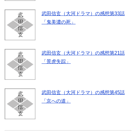
武田信玄（大河ドラマ）の感想第33話
「鬼美濃の死」
武田信玄（大河ドラマ）の感想第21話
「景虎失踪」
武田信玄（大河ドラマ）の感想第45話
「京への道」