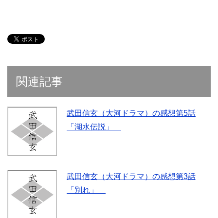
関連記事
武田信玄（大河ドラマ）の感想第5話
「湖水伝説」
武田信玄（大河ドラマ）の感想第3話
「別れ」