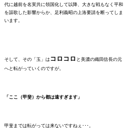
代に越前を名実共に領国化して以降、大きな戦もなく平和
を謳歌した影響からか、足利義昭の上洛要請を断ってしま
います。
コロコロ
そして、その「玉」は
と美濃の織田信長の元
へと転がっていくのですが。
「ここ（甲斐）から都は遠すぎます」
甲斐までは転がっては来ないですねぇ･･･。