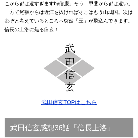
こから都は遠すぎますby信廉」そう、甲斐から都は遠い。
一方で尾張からは近江を抜ければそこはもう山城国。次は
都ぞと考えているところへ突然「玉」が飛込んできます。
信長の上洛に焦る信玄！
武田信玄TOPはこちら
武田信玄感想36話「信長上洛」