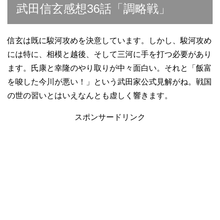
武田信玄感想36話「調略戦」
信玄は既に駿河攻めを決意しています。しかし、駿河攻め
には特に、相模と越後、そして三河に手を打つ必要があり
ます。氏康と幸隆のやり取りが中々面白い。それと「飯富
を唆した今川が悪い！」という武田家公式見解がね。戦国
の世の習いとはいえなんとも虚しく響きます。
スポンサードリンク