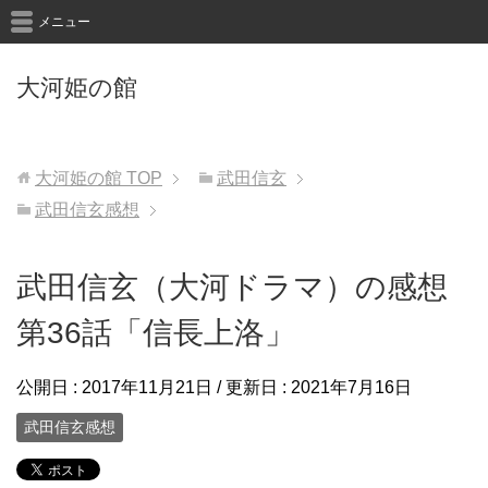
メニュー
大河姫の館
大河姫の館
TOP
武田信玄
武田信玄感想
武田信玄（大河ドラマ）の感想
第36話「信長上洛」
公開日 :
2017年11月21日
/ 更新日 :
2021年7月16日
武田信玄感想