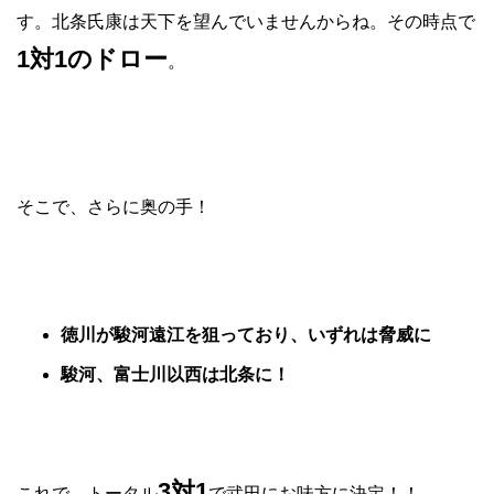
す。北条氏康は天下を望んでいませんからね。その時点で
1対1のドロー
。
そこで、さらに奥の手！
徳川が駿河遠江を狙っており、いずれは脅威に
駿河、富士川以西は北条に！
3対1
これで、トータル
で武田にお味方に決定！！