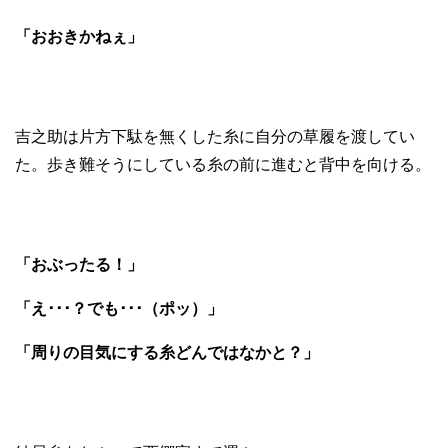
「おおきかねぇ」
吉之助は片方下駄を無くした糸に自分の草履を渡してい
た。歩き難そうにしている糸の前に進むと背中を向ける。
「おぶったる！」
「え･･･？でも･･･（ポッ）」
「周りの目気にする糸どんではなかと？」