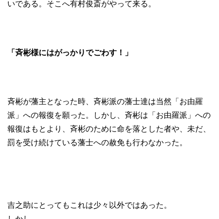
いである。そこへ有村俊斎がやって来る。
「斉彬様にはがっかりでごわす！」
斉彬が藩主となった時、斉彬派の藩士達は当然「お由羅
派」への報復を願った。しかし、斉彬は「お由羅派」への
報復はもとより、斉彬のために命を落とした者や、未だ、
罰を受け続けている藩士への赦免も行わなかった。
吉之助にとってもこれは少々以外ではあった。
しかし。