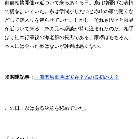
御前相撲開催が近づいて来るあくる日。糸は物憂げな表情
で橋を歩いていた。糸は学問がしたいと赤山の家で働くな
どして嫁入りを遅らせていた。しかし、それも段々と限界
が近づいて来る。糸の元へ縁談が持ち込まれたのだ。相手
は寺社奉行添役の海老原の長男である。家柄はもちろん、
本人には会った事はないが評判は悪くない。
※関連記事：
→海老原重勝は実在？糸の最初の夫？
この日、糸はある決意を秘めていた。