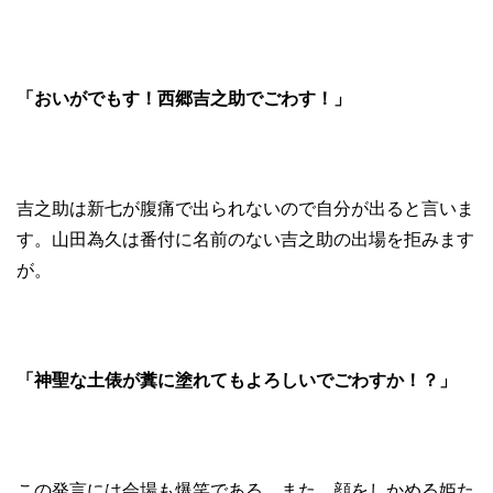
「おいがでもす！西郷吉之助でごわす！」
吉之助は新七が腹痛で出られないので自分が出ると言いま
す。山田為久は番付に名前のない吉之助の出場を拒みます
が。
「神聖な土俵が糞に塗れてもよろしいでごわすか！？」
この発言には会場も爆笑である。また、顔をしかめる姫た