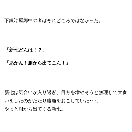
下鍛冶屋郷中の者はそれどころではなかった。
「新七どんは！？」
「あかん！厠から出てこん！」
新七は気合いが入り過ぎ、目方を増やそうと無理して大食
いをしたのがたたり腹痛をおこしていた･･･。
やっと厠から出てくる新七。