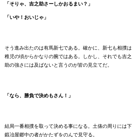
「そりゃ、吉之助さーしかおるまい？」
「いや！おいじゃ」
そう進み出たのは有馬新七である。確かに、新七も相撲は
稚児の頃からかなりの腕ではある。しかし、それでも吉之
助の強さには及ばないと言うのが皆の見立てだ。
「なら、勝負で決めもさん！」
結局一番相撲を取って決める事になる。土俵の周りには下
鍛冶屋郷中の者がかたずをのんで見守る。