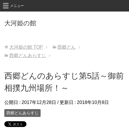
メニュー
大河姫の館
大河姫の館
TOP
西郷どん
西郷どんあらすじ
西郷どんのあらすじ第5話～御前
相撲九州場所！～
公開日 :
2017年12月28日
/ 更新日 :
2018年10月8日
西郷どんあらすじ