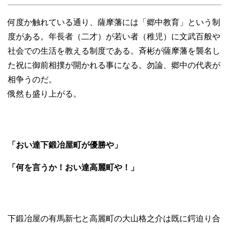
何度か触れている通り、薩摩藩には「郷中教育」という制
度がある。年長者（二才）が若い者（稚児）に文武百般や
社会での生活を教える制度である。斉彬が薩摩藩を襲名し
た祝に御前相撲が開かれる事になる。勿論、郷中の代表が
相争うのだ。
俄然も盛り上がる。
「おい達下鍛冶屋町が優勝や」
「何を言うか！おい達高麗町や！」
下鍛冶屋の有馬新七と高麗町の大山格之介は既に鍔迫り合