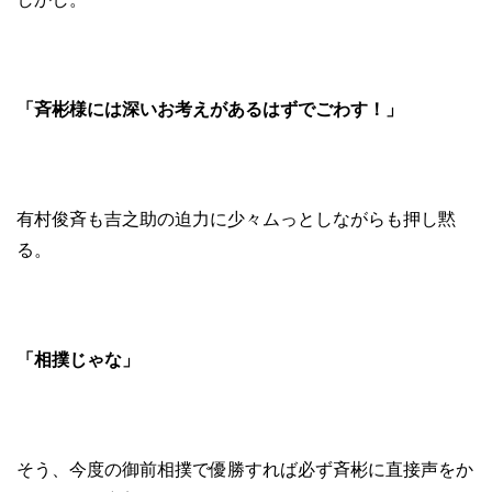
「斉彬様には深いお考えがあるはずでごわす！」
有村俊斉も吉之助の迫力に少々ムっとしながらも押し黙
る。
「相撲じゃな」
そう、今度の御前相撲で優勝すれば必ず斉彬に直接声をか