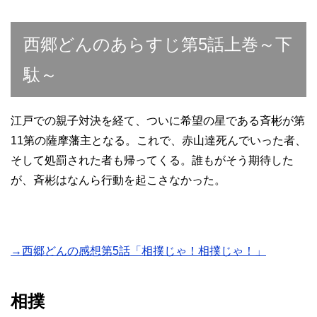
西郷どんのあらすじ第5話上巻～下
駄～
江戸での親子対決を経て、ついに希望の星である斉彬が第
11第の薩摩藩主となる。これで、赤山達死んでいった者、
そして処罰された者も帰ってくる。誰もがそう期待した
が、斉彬はなんら行動を起こさなかった。
→西郷どんの感想第5話「相撲じゃ！相撲じゃ！」
相撲