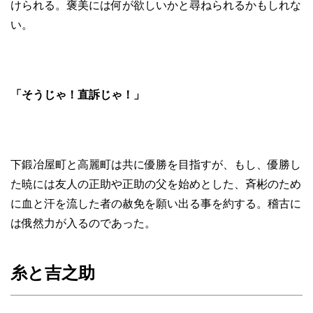
けられる。褒美には何が欲しいかと尋ねられるかもしれな
い。
「そうじゃ！直訴じゃ！」
下鍛冶屋町と高麗町は共に優勝を目指すが、もし、優勝し
た暁には友人の正助や正助の父を始めとした、斉彬のため
に血と汗を流した者の赦免を願い出る事を約する。稽古に
は俄然力が入るのであった。
糸と吉之助