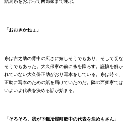
結局糸をおぶって西郷家まで運ぶ。
「おおきかねぇ」
糸は吉之助の背中の広さに嬉しそうでもあり、そして切な
そうでもあった。大久保家の前に糸を降ろす。謹慎を解か
れていない大久保正助がおり写本をしている。糸は時々、
正助に写本のための紙を届けていたのだ。隣の西郷家では
いよいよ代表を決める話が始まる。
「そろそろ、我が下鍛冶屋町郷中の代表を決めもさん」