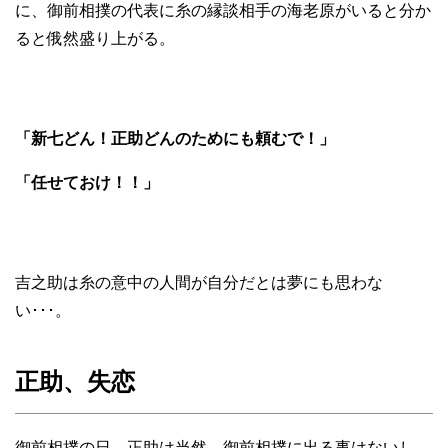
に、御前相撲の代表に糸の縁談相手の海老原がいると分か
ると俄然盛り上がる。
「新七どん！正助どんのためにも頼むで！」
「任せておけ！！」
吉之助は糸の意中の人間が自分だとは夢にも思わな
い･･･。
正助、失恋
御前相撲の日。正助は当然、御前相撲に出る事はないし、