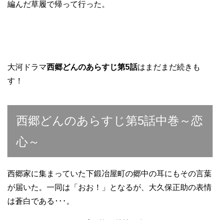
編んだ草履で帰って行った。
大河ドラマ
西郷どんのあらすじ第5話
はまだまだ続きも
す！
西郷どんのあらすじ第5話中巻～恋
心～
西郷家に集まっていた下鍛冶屋町の郷中の耳にもその言葉
が届いた。一同は「おお！」となるが、大久保正助の表情
は蒼白である･･･。