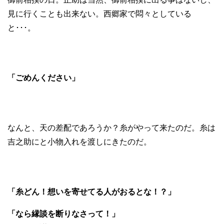
見に行くことも出来ない。西郷家で悶々としている
と･･･。
「ごめんください」
なんと、天の差配であろうか？糸がやって来たのだ。糸は
吉之助にと小物入れを渡しにきたのだ。
「糸どん！想いを寄せてる人がおるとな！？」
「なら縁談を断りなさって！」