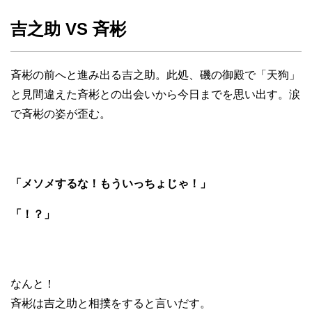
吉之助 VS 斉彬
斉彬の前へと進み出る吉之助。此処、磯の御殿で「天狗」
と見間違えた斉彬との出会いから今日までを思い出す。涙
で斉彬の姿が歪む。
「メソメするな！もういっちょじゃ！」
「！？」
なんと！
斉彬は吉之助と相撲をすると言いだす。