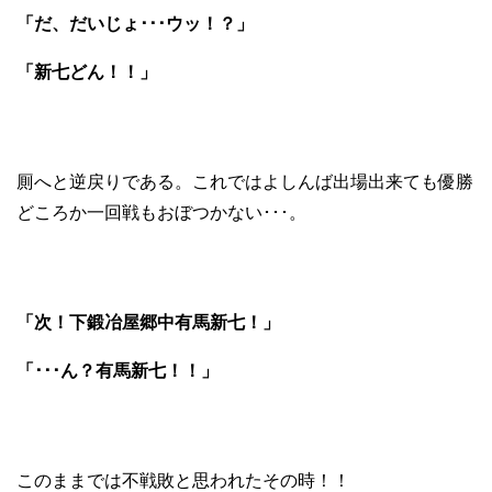
「だ、だいじょ･･･ウッ！？」
「新七どん！！」
厠へと逆戻りである。これではよしんば出場出来ても優勝
どころか一回戦もおぼつかない･･･。
「次！下鍛冶屋郷中有馬新七！」
「･･･ん？有馬新七！！」
このままでは不戦敗と思われたその時！！