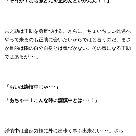
「そうか！なら糸どんを止めんといかんん！！」
吉之助は正助を勇気づける。さらに、ちょいちょい此処へ
やって来るのも正助に会いたいからではと言うのだ。まさ
か目的は隣の自分自身とは気づかない。その気になる正助
ではあるが･･･。
「おいは謹慎中じゃ･･･」
「あちゃー！こんな時に謹慎中とは･･･！」
謹慎中は当然気軽に外に出歩く事も出来ない･･･。さら