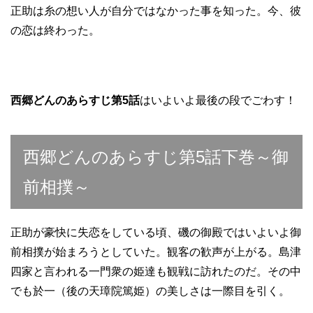
正助は糸の想い人が自分ではなかった事を知った。今、彼
の恋は終わった。
西郷どんのあらすじ第5話
はいよいよ最後の段でごわす！
西郷どんのあらすじ第5話下巻～御
前相撲～
正助が豪快に失恋をしている頃、磯の御殿ではいよいよ御
前相撲が始まろうとしていた。観客の歓声が上がる。島津
四家と言われる一門衆の姫達も観戦に訪れたのだ。その中
でも於一（後の天璋院篤姫）の美しさは一際目を引く。