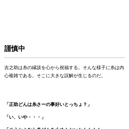
謹慎中
吉之助は糸の縁談を心から祝福する。そんな様子に糸は内
心複雑である。そこに大きな誤解が生じるのだ。
「正助どんは糸さーの事好いとっちょ？」
「い、いや・・・」