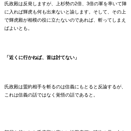
氏政殿は反発しますが、上杉勢の2倍、3倍の軍を率いて陣
に入れば輝虎も何も出来ないと諭します。そして、その上
で輝虎殿が相模の役に立たないのであれば、斬ってしまえ
ばよいとも。
「近くに行かねば、首は討てない」
氏政殿は盟約相手を斬るのは信義にもとると反論するが、
これは信義の話ではなく覚悟の話であると。