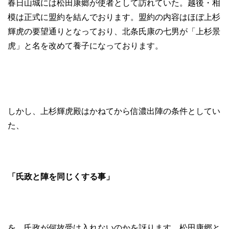
春日山城には松田康郷が使者として訪れていた。越後・相
模は正式に盟約を結んでおります。盟約の内容はほぼ上杉
輝虎の要望通りとなっており、北条氏康の七男が「上杉景
虎」と名を改めて養子になっております。
しかし、上杉輝虎殿はかねてから信濃出陣の条件としてい
た、
「氏政と陣を同じくする事」
を、氏政が何故受け入れないのかを訝ります。松田康郷と