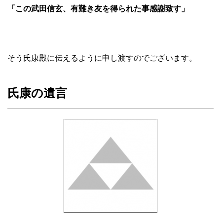
「この武田信玄、有難き友を得られた事感謝致す」
そう氏康殿に伝えるように申し渡すのでございます。
氏康の遺言