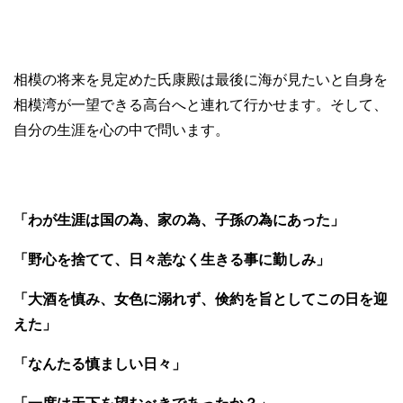
相模の将来を見定めた氏康殿は最後に海が見たいと自身を
相模湾が一望できる高台へと連れて行かせます。そして、
自分の生涯を心の中で問います。
「わが生涯は国の為、家の為、子孫の為にあった」
「野心を捨てて、日々恙なく生きる事に勤しみ」
「大酒を慎み、女色に溺れず、倹約を旨としてこの日を迎
えた」
「なんたる慎ましい日々」