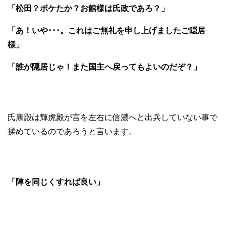
「松田？ボケたか？お館様は氏政であろ？」
「あ！いや･･･。これはご無礼を申し上げましたご隠居
様」
「誰が隠居じゃ！また国主へ戻ってもよいのだぞ？」
氏康殿は輝虎殿が言を左右に信濃へと出兵していない事で
揉めているのであろうと言います。
「陣を同じくすれば良い」