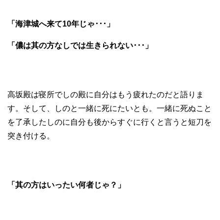
「海津城へ来て10年じゃ･･･」
「儂は其の方なしでは生きられない･･･」
高坂殿は寝所でしの殿に自分はもう疲れたのだと語りま
す。そして、しのと一緒に死にたいとも。一緒に死ぬこと
を了承したしのに自分も後からすぐに行くと言うと短刀を
突き付ける。
「其の方はいったい何者じゃ？」