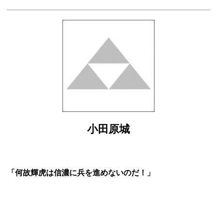
小田原城
「何故輝虎は信濃に兵を進めないのだ！」