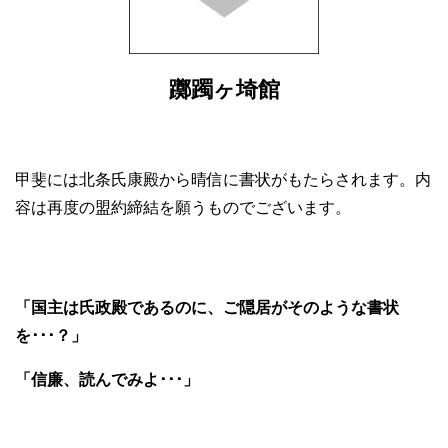
躑躅ヶ埼館
甲斐には北条氏康殿から晴信に書状がもたらされます。内
容は再度の盟約締結を願うものでございます。
「国主は氏政殿であるのに、ご隠居がそのような書状
を･･･？」
「信廉、読んでみよ･･･」