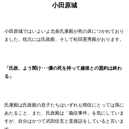
小田原城
小田原城ではいよいよ北条氏康殿が死の床につかれており
ました。枕元には氏政殿、そして松田憲秀殿がおります。
「氏政、よう聞け･･･儂の死を持って越後との盟約は終わ
る」
氏康殿は氏政殿の息子たちはいずれも晴信にとっては孫に
あたること、また、氏政殿は「義信事件」を気にしていま
すが、自分はかつて武田信玄と直接話をしていると言いま