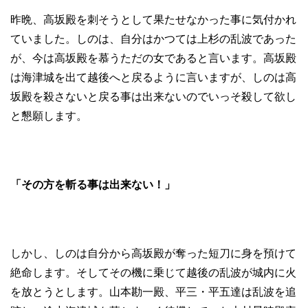
昨晩、高坂殿を刺そうとして果たせなかった事に気付かれ
ていました。しのは、自分はかつては上杉の乱波であった
が、今は高坂殿を慕うただの女であると言います。高坂殿
は海津城を出て越後へと戻るように言いますが、しのは高
坂殿を殺さないと戻る事は出来ないのでいっそ殺して欲し
と懇願します。
「その方を斬る事は出来ない！」
しかし、しのは自分から高坂殿が奪った短刀に身を預けて
絶命します。そしてその機に乗じて越後の乱波が城内に火
を放とうとします。山本勘一殿、平三・平五達は乱波を追