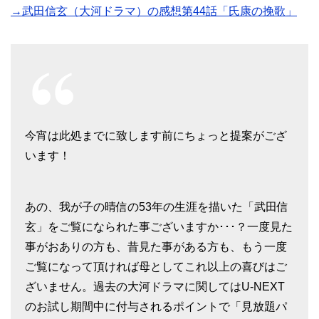
→武田信玄（大河ドラマ）の感想第44話「氏康の挽歌」
今宵は此処までに致します前にちょっと提案がござ
います！
あの、我が子の晴信の53年の生涯を描いた「武田信
玄」をご覧になられた事ございますか･･･？一度見た
事がおありの方も、昔見た事がある方も、もう一度
ご覧になって頂ければ母としてこれ以上の喜びはご
ざいません。過去の大河ドラマに関してはU-NEXT
のお試し期間中に付与されるポイントで「見放題パ