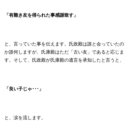
「有難き友を得られた事感謝致す」
と、言っていた事を伝えます。氏政殿は誰と会っていたの
か誰何しますが、氏康殿はただ「古い友」であると応じま
す。そして、氏政殿が氏康殿の遺言を承知したと言うと、
「良い子じゃ･･･」
と、涙を流します。