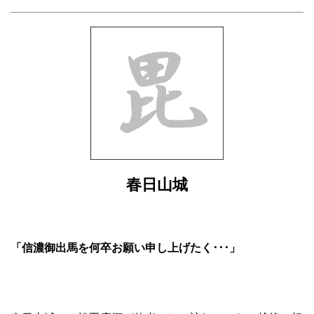
春日山城
「信濃御出馬を何卒お願い申し上げたく･･･」