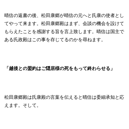
晴信の返書の後、松田康郷が晴信の元へと氏康の使者とし
てやって来ます。松田康郷殿はまず、会談の機会を設けて
もらえたことを感謝する旨を言上致します。晴信は国主で
ある氏政殿はこの事を存じてるのかを尋ねます。
「越後との盟約はご隠居様の死をもって終わらせる」
松田康郷殿は氏康殿の言葉を伝えると晴信は委細承知と応
えます。そして。