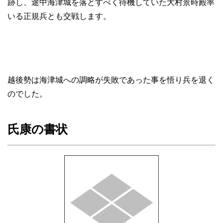
跡し、途中海津城を落とすべく待機していた大村景時殿率
いる正規兵とも交戦します。
越後勢は海津城への調略が失敗であった事を悟り兵を退く
のでした。
氏康の書状