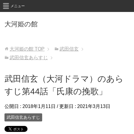
メニュー
大河姫の館
大河姫の館
TOP
武田信玄
武田信玄あらすじ
武田信玄（大河ドラマ）のあら
すじ第44話「氏康の挽歌」
公開日 :
2018年1月11日
/ 更新日 :
2021年3月13日
武田信玄あらすじ