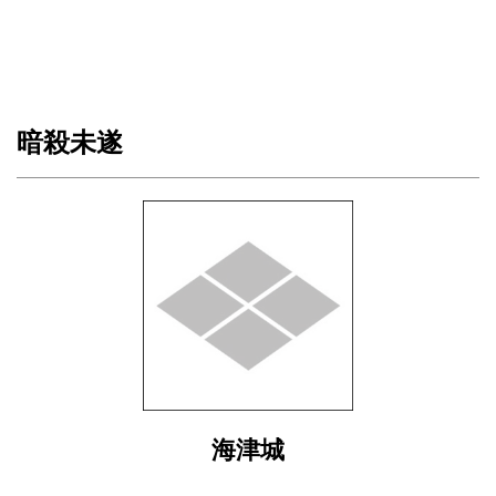
暗殺未遂
海津城