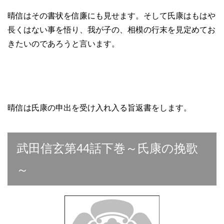
晴信はその書状を信廉にも見せます。そして氏康はもはや
長くはない事を悟り、我が子の、相模の行末を見定めてお
きたいのであろうと言います。
晴信は氏康の申出を受け入れ入る旨返書をします。
武田信玄第44話下巻～氏康の挽歌
～